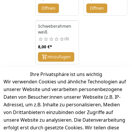
Öffnen
Öffnen
Schweberahmen
weiß
0
8,00 €
*
Hinzufügen
Ihre Privatsphäre ist uns wichtig
*
inkl. ges. MwSt
zzgl.
Versandkosten
Wir verwenden Cookies und ähnliche Technologien auf
unserer Website und verarbeiten personenbezogene
1
Daten von Besucher:innen unserer Webseite (z.B. IP-
Adresse), um z.B. Inhalte zu personalisieren, Medien
von Drittanbietern einzubinden oder Zugriffe auf
unsere Website zu analysieren. Die Datenverarbeitung
erfolgt erst durch gesetzte Cookies. Wir teilen diese