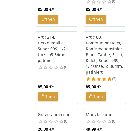
0
85,00 €
*
85,00 €
*
Öffnen
Öffnen
Art.: 214,
Art.:183,
Herzmedaille,
Kommunionstaler,
Silber 999, 1/2
Konfirmationstaler,
Unze, Ø 36mm,
Bibel, Taube, Fisch,
patiniert
Kelch, Silber 999,
1/2 Unze, Ø 36mm,
0
patiniert
2
85,00 €
*
85,00 €
*
Öffnen
Öffnen
Gravuränderung
Münzfassung
0
0
20,00 €
*
49,99 €
*