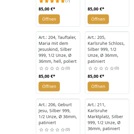
7
85,00 €
*
85,00 €
*
Öffnen
Öffnen
Art.: 204, Tauftaler,
Art.: 205,
Maria mit dem
Karlsruhe Schloss,
Jesuskind, Silber
Silber 999, 1/2
999, 1/2 Unze, Ø
Unze, Ø 36mm,
36mm, hell, poliert
patiniert
0
0
85,00 €
*
85,00 €
*
Öffnen
Öffnen
Art.: 206, Geburt
Art.: 211,
Jesu, Silber 999,
Karlsruhe
1/2 Unze, Ø 36mm,
Marktplatz, Silber
patiniert
999, 1/2 Unze, Ø
36mm, patiniert
0