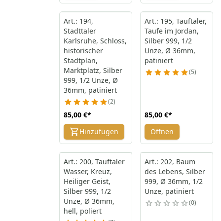
Art.: 194,
Art.: 195, Tauftaler,
Stadttaler
Taufe im Jordan,
Karlsruhe, Schloss,
Silber 999, 1/2
historischer
Unze, Ø 36mm,
Stadtplan,
patiniert
Marktplatz, Silber
5
999, 1/2 Unze, Ø
36mm, patiniert
2
85,00 €
*
85,00 €
*
Hinzufügen
Öffnen
Art.: 200, Tauftaler
Art.: 202, Baum
Wasser, Kreuz,
des Lebens, Silber
Heiliger Geist,
999, Ø 36mm, 1/2
Silber 999, 1/2
Unze, patiniert
Unze, Ø 36mm,
0
hell, poliert