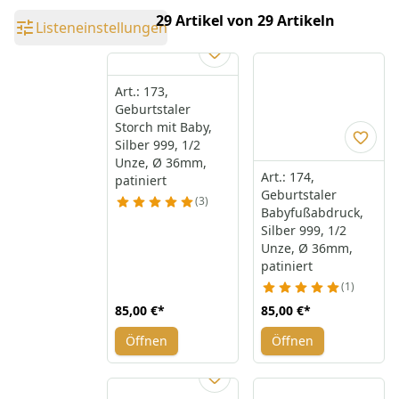
29 Artikel von 29 Artikeln
Listeneinstellungen
Art.: 173,
Geburtstaler
Storch mit Baby,
Silber 999, 1/2
Unze, Ø 36mm,
Art.: 174,
patiniert
Geburtstaler
3
Babyfußabdruck,
Silber 999, 1/2
Unze, Ø 36mm,
patiniert
1
85,00 €
*
85,00 €
*
Öffnen
Öffnen