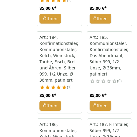
85,00 €
*
85,00 €
*
Öffnen
Öffnen
Art.: 184,
Art.: 185,
Konfirmationstaler,
Kommunionstaler,
Kommunionstaler,
Konfirmationstaler,
Kelch, Weinstock,
Das Abendmahl,
Taube, Fisch, Brot
Silber 999, 1/2
und Ähren, Silber
Unze, Ø 36mm,
999, 1/2 Unze, Ø
patiniert
36mm, patiniert
0
1
85,00 €
*
85,00 €
*
Öffnen
Öffnen
Art.: 186,
Art.: 187, Firmtaler,
Kommunionstaler,
Silber 999, 1/2
Kelch, Weinstock,
Unze, Ø 36mm,