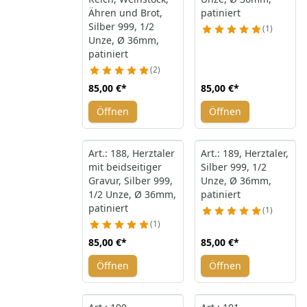
Ähren und Brot,
patiniert
Silber 999, 1/2
1
Unze, Ø 36mm,
patiniert
2
85,00 €
*
85,00 €
*
Öffnen
Öffnen
Art.: 188, Herztaler
Art.: 189, Herztaler,
mit beidseitiger
Silber 999, 1/2
Gravur, Silber 999,
Unze, Ø 36mm,
1/2 Unze, Ø 36mm,
patiniert
patiniert
1
1
85,00 €
*
85,00 €
*
Öffnen
Öffnen