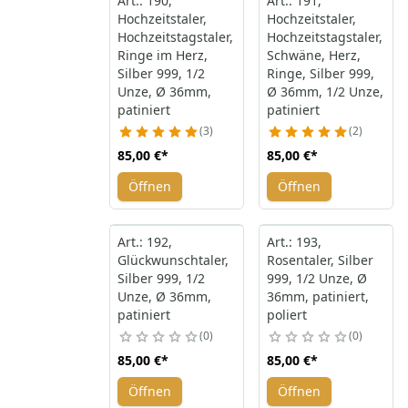
Art.: 190,
Art.: 191,
Hochzeitstaler,
Hochzeitstaler,
Hochzeitstagstaler,
Hochzeitstagstaler,
Ringe im Herz,
Schwäne, Herz,
Silber 999, 1/2
Ringe, Silber 999,
Unze, Ø 36mm,
Ø 36mm, 1/2 Unze,
patiniert
patiniert
3
2
85,00 €
*
85,00 €
*
Öffnen
Öffnen
Art.: 192,
Art.: 193,
Glückwunschtaler,
Rosentaler, Silber
Silber 999, 1/2
999, 1/2 Unze, Ø
Unze, Ø 36mm,
36mm, patiniert,
patiniert
poliert
0
0
85,00 €
*
85,00 €
*
Öffnen
Öffnen