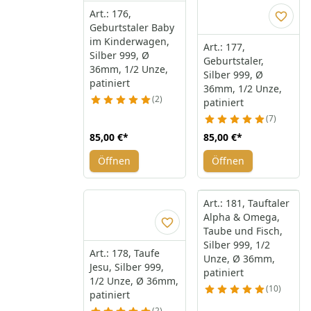
Art.: 176,
Geburtstaler Baby
im Kinderwagen,
Art.: 177,
Silber 999, Ø
Geburtstaler,
36mm, 1/2 Unze,
Silber 999, Ø
patiniert
36mm, 1/2 Unze,
2
patiniert
7
85,00 €
*
85,00 €
*
Öffnen
Öffnen
Art.: 181, Tauftaler
Alpha & Omega,
Taube und Fisch,
Silber 999, 1/2
Art.: 178, Taufe
Unze, Ø 36mm,
Jesu, Silber 999,
patiniert
1/2 Unze, Ø 36mm,
10
patiniert
2