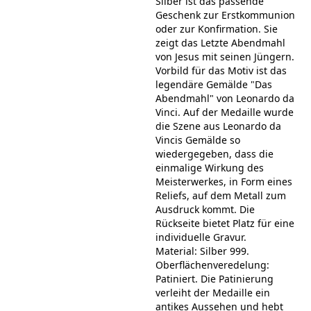
Silber ist das passende
Geschenk zur Erstkommunion
oder zur Konfirmation. Sie
zeigt das Letzte Abendmahl
von Jesus mit seinen Jüngern.
Vorbild für das Motiv ist das
legendäre Gemälde "Das
Abendmahl" von Leonardo da
Vinci. Auf der Medaille wurde
die Szene aus Leonardo da
Vincis Gemälde so
wiedergegeben, dass die
einmalige Wirkung des
Meisterwerkes, in Form eines
Reliefs, auf dem Metall zum
Ausdruck kommt. Die
Rückseite bietet Platz für eine
individuelle Gravur.
Material: Silber 999.
Oberflächenveredelung:
Patiniert. Die Patinierung
verleiht der Medaille ein
antikes Aussehen und hebt