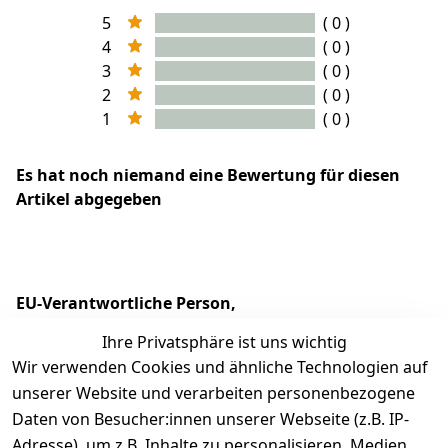
5
( 0 )
4
( 0 )
3
( 0 )
2
( 0 )
1
( 0 )
Es hat noch niemand eine Bewertung für diesen
Artikel abgegeben
EU-Verantwortliche Person,
Herstellerinformationen - klicken Sie für Details
Ihre Privatsphäre ist uns wichtig
Wir verwenden Cookies und ähnliche Technologien auf
unserer Website und verarbeiten personenbezogene
Daten von Besucher:innen unserer Webseite (z.B. IP-
Adresse), um z.B. Inhalte zu personalisieren, Medien