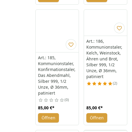
Art.: 186,
Kommunionstaler,
Kelch, Weinstock,
Art.: 185,
Ähren und Brot,
Kommunionstaler,
Silber 999, 1/2
Konfirmationstaler,
Unze, Ø 36mm,
Das Abendmahl,
patiniert
Silber 999, 1/2
2
Unze, Ø 36mm,
patiniert
0
85,00 €
*
85,00 €
*
Öffnen
Öffnen