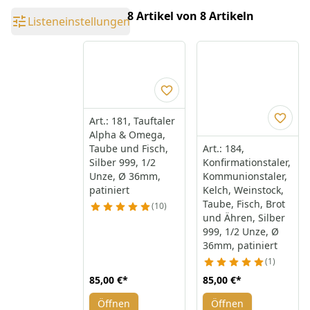
8 Artikel von 8 Artikeln
Listeneinstellungen
Art.: 181, Tauftaler
Alpha & Omega,
Taube und Fisch,
Art.: 184,
Silber 999, 1/2
Konfirmationstaler,
Unze, Ø 36mm,
Kommunionstaler,
patiniert
Kelch, Weinstock,
Taube, Fisch, Brot
10
und Ähren, Silber
999, 1/2 Unze, Ø
36mm, patiniert
1
85,00 €
*
85,00 €
*
Öffnen
Öffnen