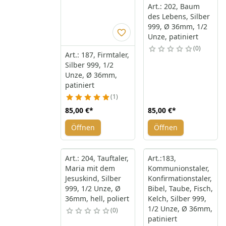
Art.: 202, Baum
des Lebens, Silber
999, Ø 36mm, 1/2
Unze, patiniert
0
Art.: 187, Firmtaler,
Silber 999, 1/2
Unze, Ø 36mm,
patiniert
1
85,00 €
*
85,00 €
*
Öffnen
Öffnen
Art.: 204, Tauftaler,
Art.:183,
Maria mit dem
Kommunionstaler,
Jesuskind, Silber
Konfirmationstaler,
999, 1/2 Unze, Ø
Bibel, Taube, Fisch,
36mm, hell, poliert
Kelch, Silber 999,
1/2 Unze, Ø 36mm,
0
patiniert