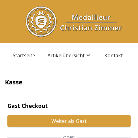
Startseite
Artikelübersicht
Kontakt
Kasse
Gast Checkout
Weiter als Gast
ODER