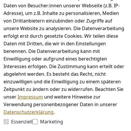
Daten von Besucher:innen unserer Webseite (z.B. IP-
Adresse), um z.B. Inhalte zu personalisieren, Medien
von Drittanbietern einzubinden oder Zugriffe auf
unsere Website zu analysieren. Die Datenverarbeitung
erfolgt erst durch gesetzte Cookies. Wir teilen diese
Rechtliches
Kontakt
Daten mit Dritten, die wir in den Einstellungen
benennen. Die Datenverarbeitung kann mit
AGB
Kontakt
Einwilligung oder aufgrund eines berechtigten
Impressum
Registrieren
Interesses erfolgen. Die Zustimmung kann erteilt oder
Datenschutze
abgelehnt werden. Es besteht das Recht, nicht
rklärung
einzuwilligen und die Einwilligung zu einem späteren
Barrierefreihe
Zeitpunkt zu ändern oder zu widerrufen. Beachten Sie
itserklärung
unser
Impressum
und weitere Hinweise zur
Widerrufsrec
Verwendung personenbezogener Daten in unserer
ht
Datenschutzerklärung
.
Essenziell
Marketing
Vertrag