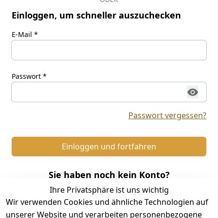
Einloggen, um schneller auszuchecken
E-Mail *
Passwort *
Passwort vergessen?
Einloggen und fortfahren
Sie haben noch kein Konto?
Ihre Privatsphäre ist uns wichtig
Keine Sorge. Sie können nach Ihrer Bestellung ein
Wir verwenden Cookies und ähnliche Technologien auf
Konto erstellen!
unserer Website und verarbeiten personenbezogene